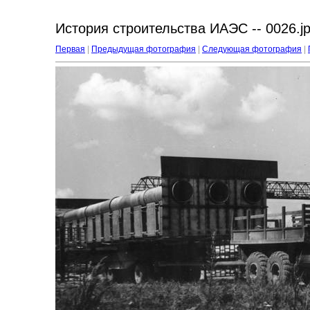
История строительства ИАЭС -- 0026.j
Первая
|
Предыдущая фотография
|
Следующая фотография
|